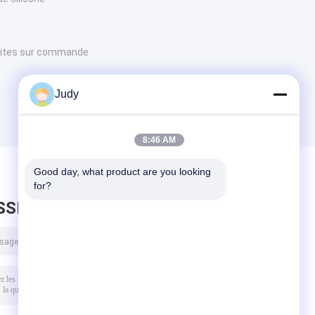
aites sur commande
Judy
8:46 AM
Good day, what product are you looking 
for?
SSEZ UN MESSAGE