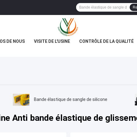
Re
OS DE NOUS
VISITE DE L'USINE
CONTRÔLE DE LA QUALITÉ
Bande élastique de sangle de silicone
ine Anti bande élastique de glissem