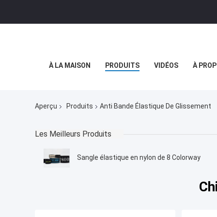
À LA MAISON
PRODUITS
VIDÉOS
À PROP
Aperçu
Produits
Anti Bande Élastique De Glissement
Les Meilleurs Produits
Sangle élastique en nylon de 8 Colorway
Ch