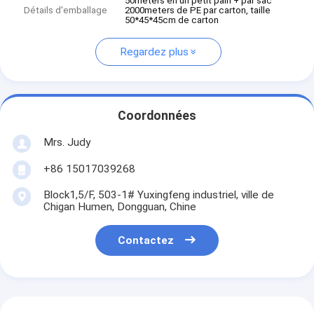
50meters en un petit pain + par sac
Détails d'emballage
2000meters de PE par carton, taille
50*45*45cm de carton
Regardez plus
Coordonnées
Mrs. Judy
+86 15017039268
Block1,5/F, 503-1# Yuxingfeng industriel, ville de
Chigan Humen, Dongguan, Chine
Contactez