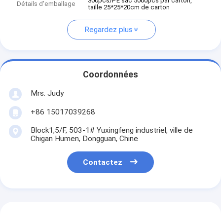
300pcs/PE sac 5000pcs par carton,
Détails d'emballage
taille 25*25*20cm de carton
Regardez plus
Coordonnées
Mrs. Judy
+86 15017039268
Block1,5/F, 503-1# Yuxingfeng industriel, ville de
Chigan Humen, Dongguan, Chine
Contactez