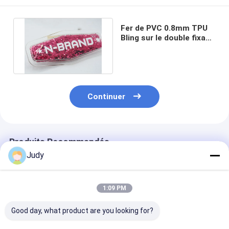
Fer de PVC 0.8mm TPU
Bling sur le double fixage
dégrossi de corrections
Continuer
Produits Recommandés
Judy
1:09 PM
Good day, what product are you looking for?