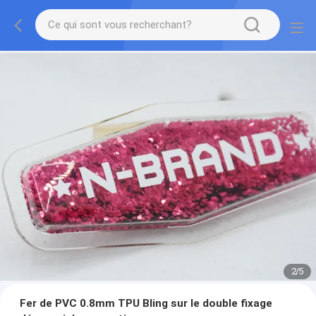
2
/
5
Fer de PVC 0.8mm TPU Bling sur le double fixage