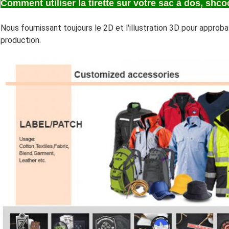
Comment utiliser la tirette sur votre sac à dos, shco
Nous fournissant toujours le 2D et l'illustration 3D pour approba
production.