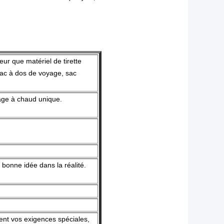
ur que matériel de tirette
sac à dos de voyage, sac
age à chaud unique.
e bonne idée dans la réalité.
nt vos exigences spéciales,