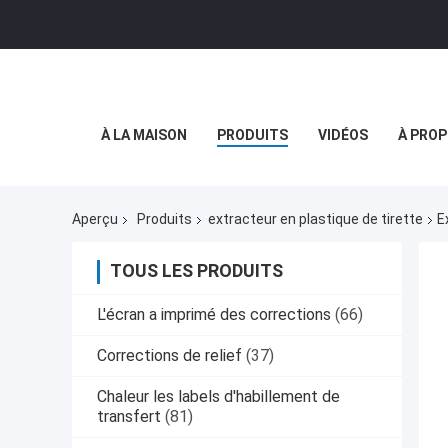
À LA MAISON
PRODUITS
VIDÉOS
À PROP
Aperçu
Produits
extracteur en plastique de tirette
E
TOUS LES PRODUITS
L'écran a imprimé des corrections
(66)
Corrections de relief
(37)
Chaleur les labels d'habillement de
transfert
(81)