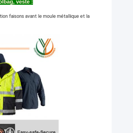
olbag, veste :
tion faisons avant le moule métallique et la