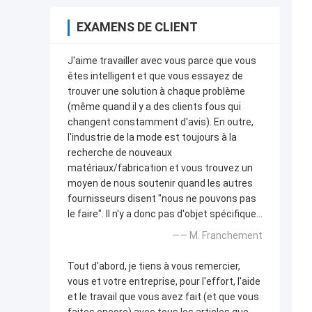
EXAMENS DE CLIENT
J'aime travailler avec vous parce que vous
êtes intelligent et que vous essayez de
trouver une solution à chaque problème
(même quand il y a des clients fous qui
changent constamment d'avis). En outre,
l'industrie de la mode est toujours à la
recherche de nouveaux
matériaux/fabrication et vous trouvez un
moyen de nous soutenir quand les autres
fournisseurs disent "nous ne pouvons pas
le faire". Il n'y a donc pas d'objet spécifique...
—— M. Franchement
Tout d'abord, je tiens à vous remercier,
vous et votre entreprise, pour l'effort, l'aide
et le travail que vous avez fait (et que vous