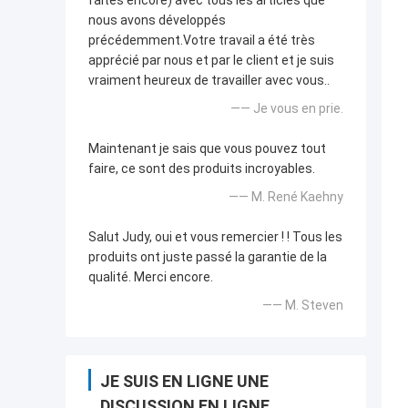
faites encore) avec tous les articles que
nous avons développés
précédemment.Votre travail a été très
apprécié par nous et par le client et je suis
vraiment heureux de travailler avec vous..
—— Je vous en prie.
Maintenant je sais que vous pouvez tout
faire, ce sont des produits incroyables.
—— M. René Kaehny
Salut Judy, oui et vous remercier ! ! Tous les
produits ont juste passé la garantie de la
qualité. Merci encore.
—— M. Steven
JE SUIS EN LIGNE UNE
DISCUSSION EN LIGNE