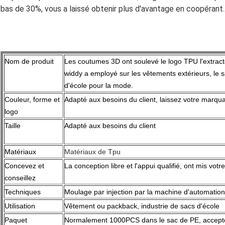
bas de 30%, vous a laissé obtenir plus d'avantage en coopérant.
Nom de produit
Les coutumes 3D ont soulevé le logo TPU l'extracte
widdy a employé sur les vêtements extérieurs, le 
d'école pour la mode.
Couleur, forme et
Adapté aux besoins du client, laissez votre marqu
logo
Taille
Adapté aux besoins du client
Matériaux
Matériaux de Tpu
Concevez et
La conception libre et l'appui qualifié, ont mis votr
conseillez
Techniques
Moulage par injection par la machine d'automation
Utilisation
Vêtement ou packback, industrie de sacs d'école
Paquet
Normalement 1000PCS dans le sac de PE, accepte