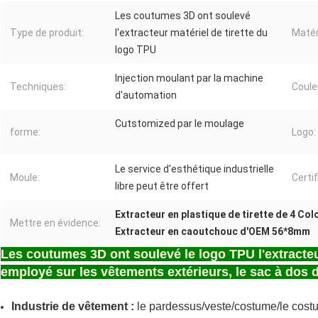
Les coutumes 3D ont soulevé
Type de produit:
l'extracteur matériel de tirette du
Matér
logo TPU
Injection moulant par la machine
Techniques:
Coule
d'automation
Cutstomized par le moulage
forme:
Logo:
Le service d'esthétique industrielle
Moule:
Certif
libre peut être offert
Extracteur en plastique de tirette de 4 Co
Mettre en évidence:
Extracteur en caoutchouc d'OEM 56*8mm
Les coutumes 3D ont soulevé le logo TPU l'extracteur
employé sur les vêtements extérieurs, le sac à dos 
Industrie de vêtement :
le pardessus/veste/costume/le costum