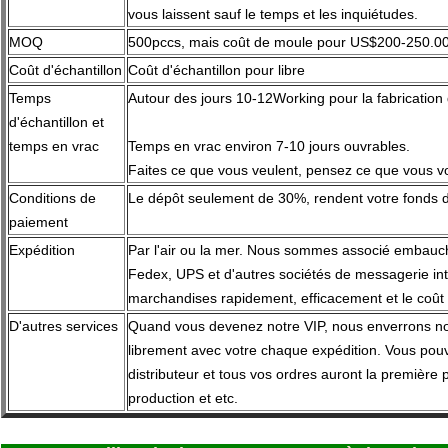
vous laissent sauf le temps et les inquiétudes.
MOQ
500pccs, mais coût de moule pour US$200-250.0
Coût d'échantillon
Coût d'échantillon pour libre
Temps
Autour des jours 10-12Working pour la fabrication
d'échantillon et
temps en vrac
Temps en vrac environ 7-10 jours ouvrables.
Faites ce que vous veulent, pensez ce que vous vo
Conditions de
Le dépôt seulement de 30%, rendent votre fonds d
paiement
Expédition
Par l'air ou la mer. Nous sommes associé embauc
Fedex, UPS et d'autres sociétés de messagerie inte
marchandises rapidement, efficacement et le coût 
D'autres services
Quand vous devenez notre VIP, nous enverrons nos
librement avec votre chaque expédition. Vous pouv
distributeur et tous vos ordres auront la première p
production et etc.