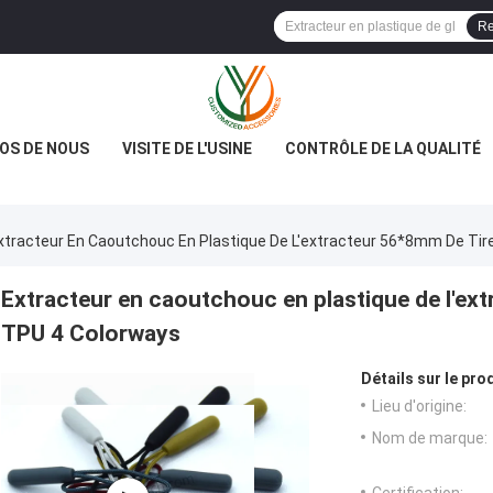
Re
OS DE NOUS
VISITE DE L'USINE
CONTRÔLE DE LA QUALITÉ
xtracteur En Caoutchouc En Plastique De L'extracteur 56*8mm De Ti
Extracteur en caoutchouc en plastique de l'ex
TPU 4 Colorways
Détails sur le prod
Lieu d'origine:
Nom de marque: