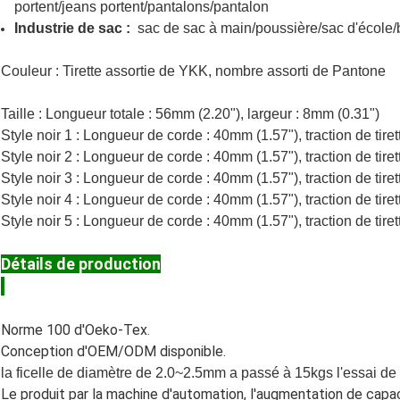
portent/jeans portent/pantalons/pantalon
Industrie de sac :
sac de sac à main/poussière/sac d'école/b
Couleur : Tirette assortie de YKK, nombre assorti de Pantone
Taille : Longueur totale : 56mm (2.20"), largeur : 8mm (0.31")
Style noir 1 : Longueur de corde : 40mm (1.57"), traction de tire
Style noir 2 : Longueur de corde : 40mm (1.57"), traction de tire
Style noir 3 : Longueur de corde : 40mm (1.57"), traction de tire
Style noir 4 : Longueur de corde : 40mm (1.57"), traction de tire
Style noir 5 : Longueur de corde : 40mm (1.57"), traction de tire
Détails de production
Norme 100 d'Oeko-Tex
.
Conception d'OEM/ODM disponible.
la ficelle de diamètre de 2.0~2.5mm a passé à 15kgs l'essai de 
Le produit par la machine d'automation, l'augmentation de capa