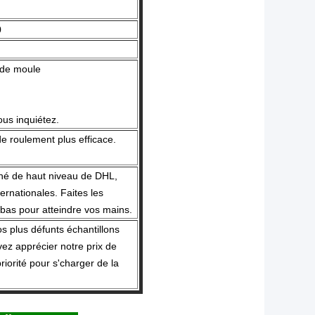
0
 de moule
us inquiétez.
e roulement plus efficace.
hé de haut niveau de DHL,
rnationales. Faites les
bas pour atteindre vos mains.
 plus défunts échantillons
ez apprécier notre prix de
riorité pour s'charger de la