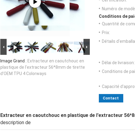
Certification:
Numéro de modèl
Conditions de pai
Quantité de com
Prix:
Détails d'emballa
Image Grand :
Extracteur en caoutchouc en
Délai de livraison:
plastique de l'extracteur 56*8mm de tirette
Conditions de pa
d'OEM TPU 4 Colorways
Capacité d'appr
Contact
Extracteur en caoutchouc en plastique de l'extracteur 56
description de