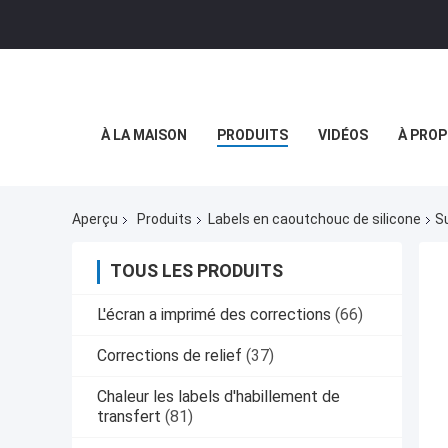
À LA MAISON
PRODUITS
VIDÉOS
À PROP
Aperçu
Produits
Labels en caoutchouc de silicone
S
TOUS LES PRODUITS
L'écran a imprimé des corrections
(66)
Corrections de relief
(37)
Chaleur les labels d'habillement de
transfert
(81)