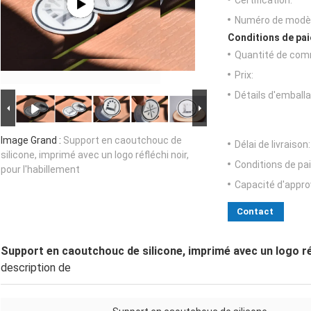
Certification:
Numéro de modèl
Conditions de pai
Quantité de com
Prix:
Détails d'emballa
Image Grand :
Support en caoutchouc de
Délai de livraison:
silicone, imprimé avec un logo réfléchi noir,
Conditions de pa
pour l'habillement
Capacité d'appr
Contact
Support en caoutchouc de silicone, imprimé avec un logo réf
description de