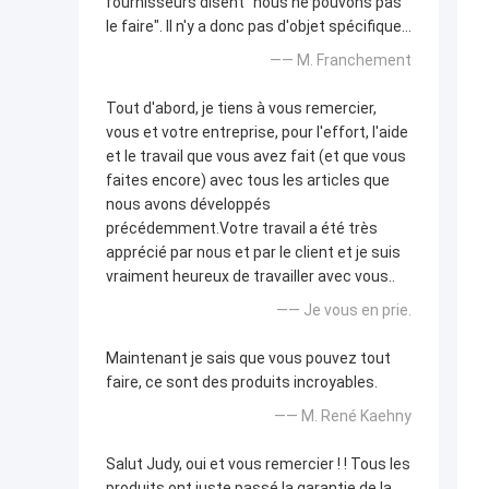
fournisseurs disent "nous ne pouvons pas
le faire". Il n'y a donc pas d'objet spécifique...
—— M. Franchement
Tout d'abord, je tiens à vous remercier,
vous et votre entreprise, pour l'effort, l'aide
et le travail que vous avez fait (et que vous
faites encore) avec tous les articles que
nous avons développés
précédemment.Votre travail a été très
apprécié par nous et par le client et je suis
vraiment heureux de travailler avec vous..
—— Je vous en prie.
Maintenant je sais que vous pouvez tout
faire, ce sont des produits incroyables.
—— M. René Kaehny
Salut Judy, oui et vous remercier ! ! Tous les
produits ont juste passé la garantie de la