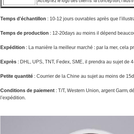
Acceptez le logo des clients. la conception, l'illus
Temps d'échantillon
: 10-12 jours ouvrables après que l'illust
Temps de production
: 12-20days au moins il dépend beaucoup
Expédition
: La manière la meilleur marché : par la mer, cela 
Exprès
: DHL, UPS, TNT, Fedex, SME, il prendra au sujet de 4
Petite quantité
: Courrier de la Chine au sujet au moins de 15
Conditions de paiement
: T/T, Western Union, argent Garm
dé
,
l'expédition.