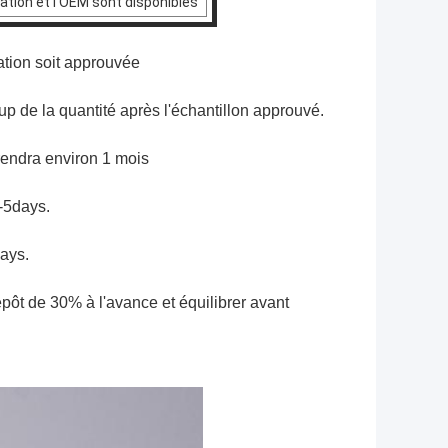
tration et l'OEM sont disponibles
ration soit approuvée
 de la quantité après l'échantillon approuvé.
prendra environ 1 mois
-5days.
days.
pôt de 30% à l'avance et équilibrer avant