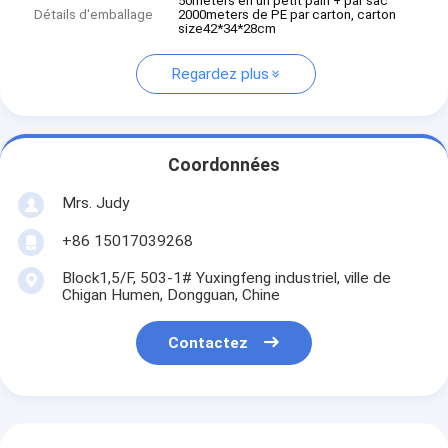
50meters en un petit pain + par sac
Détails d'emballage
2000meters de PE par carton, carton
size42*34*28cm
Regardez plus
Coordonnées
Mrs. Judy
+86 15017039268
Block1,5/F, 503-1# Yuxingfeng industriel, ville de
Chigan Humen, Dongguan, Chine
Contactez