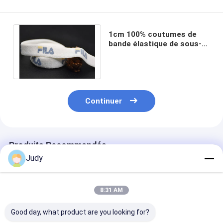
1cm 100% coutumes de
bande élastique de sous-
vêtements de coton a
imprimé lavable
Continuer
Produits Recommandés
Judy
8:31 AM
Good day, what product are you looking for?