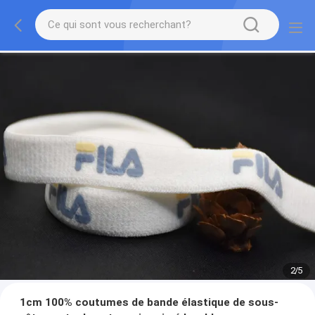
2
/
5
1cm 100% coutumes de bande élastique de sous-