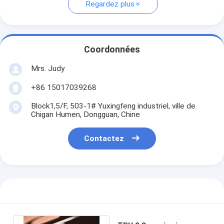
Regardez plus
Coordonnées
Mrs. Judy
+86 15017039268
Block1,5/F, 503-1# Yuxingfeng industriel, ville de
Chigan Humen, Dongguan, Chine
Contactez