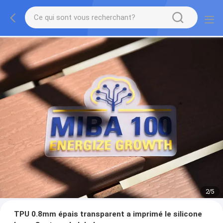
2
/
5
TPU 0.8mm épais transparent a imprimé le silicone