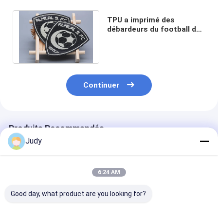
TPU a imprimé des
débardeurs du football de
Logo Heat Transfer Label
For de silicone
Continuer
Produits Recommandés
Judy
6:24 AM
Good day, what product are you looking for?