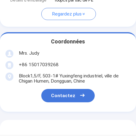
Détails d'emballage
100pcs par sac de PE
Regardez plus
Coordonnées
Mrs. Judy
+86 15017039268
Block1,5/F, 503-1# Yuxingfeng industriel, ville de
Chigan Humen, Dongguan, Chine
Contactez