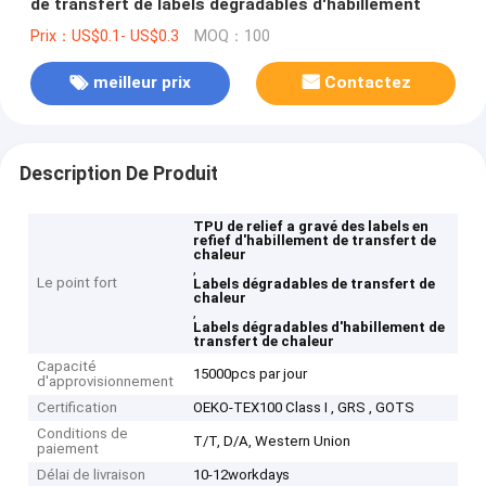
de transfert de labels dégradables d'habillement
Prix：US$0.1- US$0.3
MOQ：100
meilleur prix
Contactez
Description De Produit
TPU de relief a gravé des labels en
refief d'habillement de transfert de
chaleur
,
Le point fort
Labels dégradables de transfert de
chaleur
,
Labels dégradables d'habillement de
transfert de chaleur
Capacité
15000pcs par jour
d'approvisionnement
Certification
OEKO-TEX100 Class I , GRS , GOTS
Conditions de
T/T, D/A, Western Union
paiement
Délai de livraison
10-12workdays