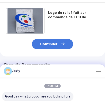
Logo de relief fait sur
commande de TPU de
chaleur de transfert de
labels dégradables
d'habillement
Continuer
Produits Recommandés
Judy
7:20 PM
Good day, what product are you looking for?