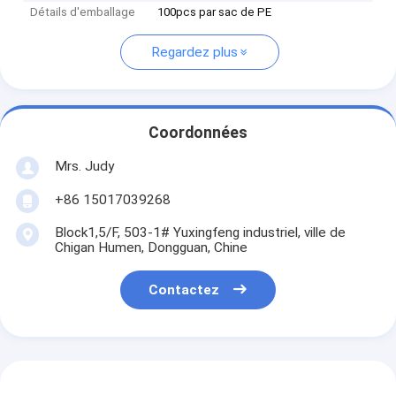
Détails d'emballage
100pcs par sac de PE
Regardez plus
Coordonnées
Mrs. Judy
+86 15017039268
Block1,5/F, 503-1# Yuxingfeng industriel, ville de
Chigan Humen, Dongguan, Chine
Contactez