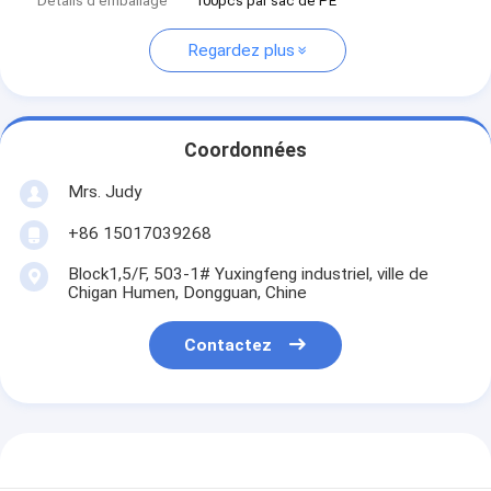
Détails d'emballage
100pcs par sac de PE
Regardez plus
Coordonnées
Mrs. Judy
+86 15017039268
Block1,5/F, 503-1# Yuxingfeng industriel, ville de
Chigan Humen, Dongguan, Chine
Contactez