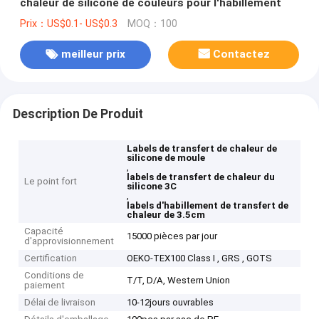
chaleur de silicone de couleurs pour l'habillement
Prix：US$0.1- US$0.3
MOQ：100
meilleur prix
Contactez
Description De Produit
Labels de transfert de chaleur de
silicone de moule
,
labels de transfert de chaleur du
Le point fort
silicone 3C
,
labels d'habillement de transfert de
chaleur de 3.5cm
Capacité
15000 pièces par jour
d'approvisionnement
Certification
OEKO-TEX100 Class I , GRS , GOTS
Conditions de
T/T, D/A, Western Union
paiement
Délai de livraison
10-12jours ouvrables