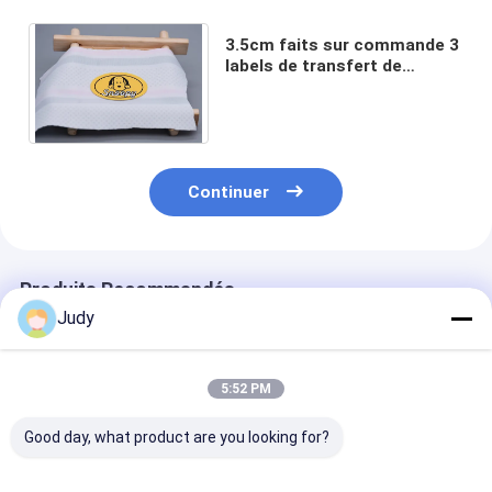
3.5cm faits sur commande 3
labels de transfert de
chaleur de silicone de
couleurs pour l'habillement
Continuer
Produits Recommandés
Judy
5:52 PM
Good day, what product are you looking for?