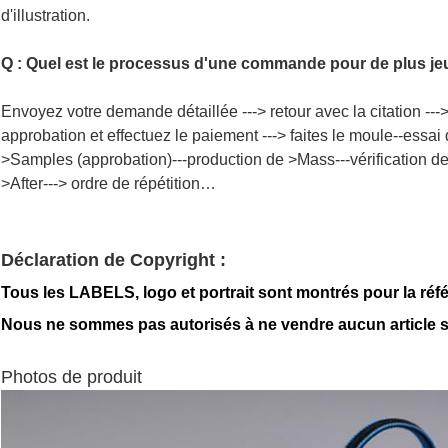
d'illustration.
Q : Quel est le processus d'une commande pour de plus j
Envoyez votre demande détaillée ---> retour avec la citation ---> c
approbation et effectuez le paiement ---> faites le moule--essai
>Samples (approbation)---production de >Mass---vérification de
>After---> ordre de répétition…
Déclaration de Copyright :
Tous les LABELS, logo et portrait sont montrés pour la réf
Nous ne sommes pas autorisés à ne vendre aucun article 
Photos de produit