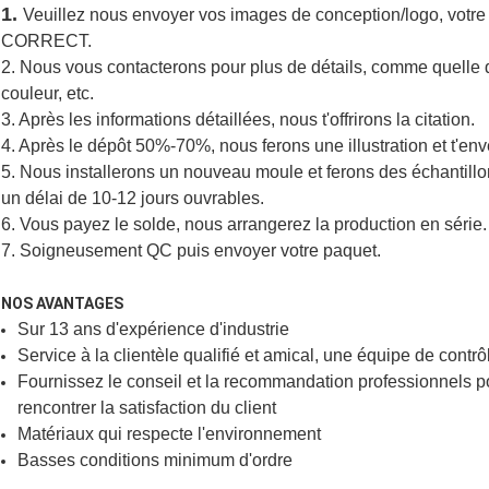
1.
Veuillez nous envoyer vos images de conception/logo, votre 
CORRECT.
2. Nous vous contacterons pour plus de détails, comme quelle qua
couleur, etc.
3. Après les informations détaillées, nous t'offrirons la citation.
4. Après le dépôt 50%-70%, nous ferons une illustration et t'en
5. Nous installerons un nouveau moule et ferons des échantillo
un délai de 10-12 jours ouvrables.
6. Vous payez le solde, nous arrangerez la production en série.
7. Soigneusement QC puis envoyer votre paquet.
NOS AVANTAGES
Sur 13 ans d'expérience d'industrie
Service à la clientèle qualifié et amical, une équipe de contr
Fournissez le conseil et la recommandation professionnels po
rencontrer la satisfaction du client
Matériaux qui respecte l'environnement
Basses conditions minimum d'ordre