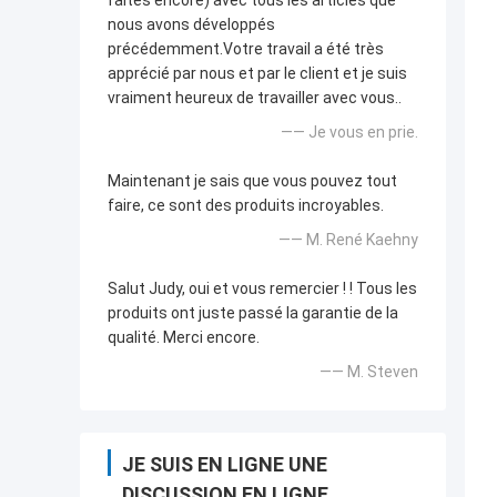
faites encore) avec tous les articles que
nous avons développés
précédemment.Votre travail a été très
apprécié par nous et par le client et je suis
vraiment heureux de travailler avec vous..
—— Je vous en prie.
Maintenant je sais que vous pouvez tout
faire, ce sont des produits incroyables.
—— M. René Kaehny
Salut Judy, oui et vous remercier ! ! Tous les
produits ont juste passé la garantie de la
qualité. Merci encore.
—— M. Steven
JE SUIS EN LIGNE UNE
DISCUSSION EN LIGNE