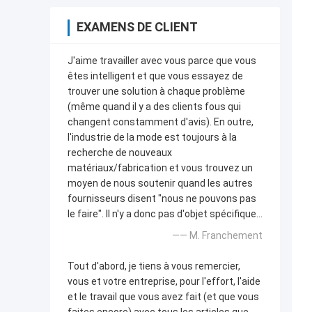
EXAMENS DE CLIENT
J'aime travailler avec vous parce que vous
êtes intelligent et que vous essayez de
trouver une solution à chaque problème
(même quand il y a des clients fous qui
changent constamment d'avis). En outre,
l'industrie de la mode est toujours à la
recherche de nouveaux
matériaux/fabrication et vous trouvez un
moyen de nous soutenir quand les autres
fournisseurs disent "nous ne pouvons pas
le faire". Il n'y a donc pas d'objet spécifique...
—— M. Franchement
Tout d'abord, je tiens à vous remercier,
vous et votre entreprise, pour l'effort, l'aide
et le travail que vous avez fait (et que vous