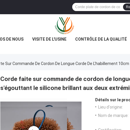
Re
OS DE NOUS
VISITE DE L'USINE
CONTRÔLE DE LA QUALITÉ
ite Sur Commande De Cordon De Longue Corde De L'habillement 10cm S'
Corde faite sur commande de cordon de longue
s'égouttant le silicone brillant aux deux extrém
Détails sur le prod
Lieu d'origine:
Nom de marque: