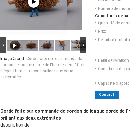
Certification:
Numéro de modèl
Conditions de pai
Quantité de com
Prix:
Détails d'emballa
Image Grand :
Corde faite sur commande de
Délai de livraison:
cordon de longue corde de l'habillement 10cm
Conditions de pa
s'égouttant le silicone brillant aux deux
extrémités
Capacité d'appr
Contact
Corde faite sur commande de cordon de longue corde de l'h
brillant aux deux extrémités
description de