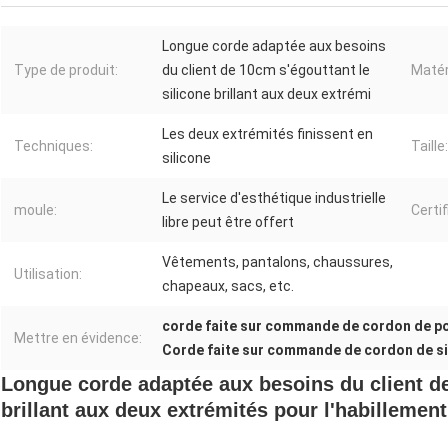
Longue corde adaptée aux besoins
Type de produit:
du client de 10cm s'égouttant le
Matér
silicone brillant aux deux extrémi
Les deux extrémités finissent en
Techniques:
Taille:
silicone
Le service d'esthétique industrielle
moule:
Certif
libre peut être offert
Vêtements, pantalons, chaussures,
Utilisation:
chapeaux, sacs, etc.
corde faite sur commande de cordon de po
Mettre en évidence:
Corde faite sur commande de cordon de si
Longue corde adaptée aux besoins du client de
brillant aux deux extrémités pour l'habillement