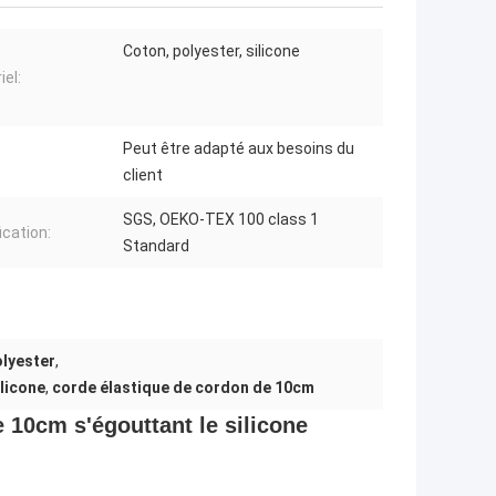
Coton, polyester, silicone
iel:
Peut être adapté aux besoins du
client
SGS, OEKO-TEX 100 class 1
ication:
Standard
lyester
,
licone
,
corde élastique de cordon de 10cm
 10cm s'égouttant le silicone