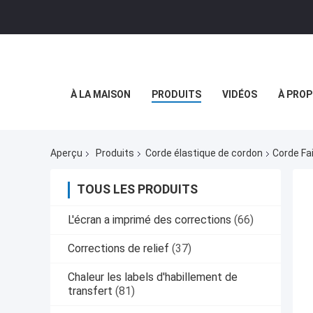
À LA MAISON
PRODUITS
VIDÉOS
À PROP
Aperçu
Produits
Corde élastique de cordon
Corde Fa
TOUS LES PRODUITS
L'écran a imprimé des corrections
(66)
Corrections de relief
(37)
Chaleur les labels d'habillement de
transfert
(81)