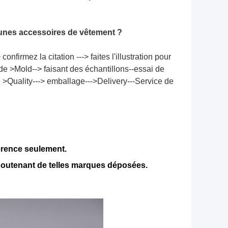
eunes accessoires de vêtement ?
onfirmez la citation ---> faites l'illustration pour
 de >Mold--> faisant des échantillons--essai de
 >Quality---> emballage--->Delivery---Service de
érence seulement.
soutenant de telles marques déposées.