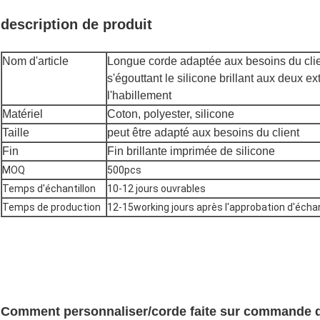
description de produit
Nom d'article
Longue corde adaptée aux besoins du cli
s'égouttant le silicone brillant aux deux e
l'habillement
Matériel
Coton, polyester, silicone
Taille
peut être adapté aux besoins du client
Fin
Fin brillante imprimée de silicone
MOQ
500pcs
Temps d'échantillon
10-12 jours ouvrables
Temps de production
12-15working jours après l'approbation d'échan
Comment personnaliser/corde faite sur commande 