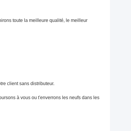
rons toute la meilleure qualité, le meilleur
re client sans distributeur.
oursons à vous ou t'enverrons les neufs dans les