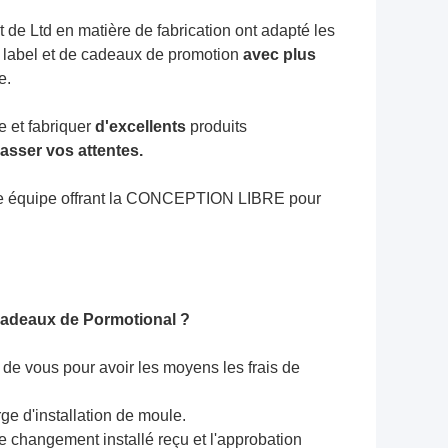
 de Ltd en matière de fabrication ont adapté les
de label et de cadeaux de promotion
avec plus
e.
e et fabriquer
d'excellents
produits
asser vos attentes.
llente équipe offrant la CONCEPTION LIBRE pour
 cadeaux de Pormotional ?
e de vous pour avoir les moyens les frais de
ge d'installation de moule.
e changement installé reçu et l'approbation