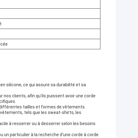
é
ncée
n silicone, ce qui assure sa durabilité et sa
nos clients, afin qu'ils puissent avoir une corde
cifiques.
 différentes tailles et formes de vêtements.
 vêtements, tels que les sweat-shirts, les
acile à resserrer ou à desserrer selon les besoins
un particulier à la recherche d'une corde à corde