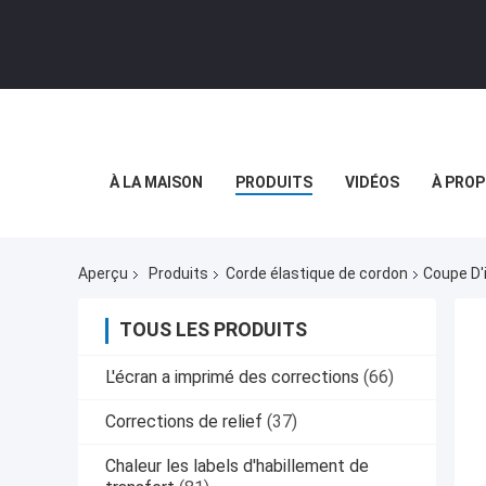
À LA MAISON
PRODUITS
VIDÉOS
À PROP
Aperçu
Produits
Corde élastique de cordon
Coupe D'
TOUS LES PRODUITS
L'écran a imprimé des corrections
(66)
Corrections de relief
(37)
Chaleur les labels d'habillement de