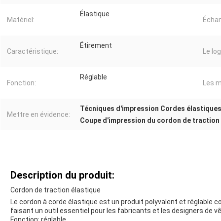
Élastique
Matériel:
Échant
Étirement
Caractéristique:
Le log
Réglable
Fonction:
Les m
Técniques d'impression Cordes élastique
Mettre en évidence:
Coupe d'impression du cordon de traction
Description du produit:
Cordon de traction élastique
Le cordon à corde élastique est un produit polyvalent et réglable 
faisant un outil essentiel pour les fabricants et les designers de 
Fonction: réglable