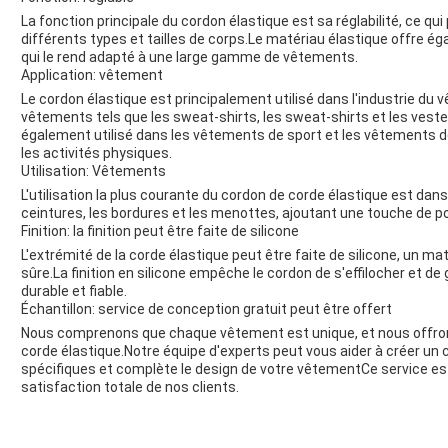
La fonction principale du cordon élastique est sa réglabilité, ce 
différents types et tailles de corps.Le matériau élastique offre é
qui le rend adapté à une large gamme de vêtements.
Application: vêtement
Le cordon élastique est principalement utilisé dans l'industrie du 
vêtements tels que les sweat-shirts, les sweat-shirts et les vestes
également utilisé dans les vêtements de sport et les vêtements 
les activités physiques.
Utilisation: Vêtements
L'utilisation la plus courante du cordon de corde élastique est dans 
ceintures, les bordures et les menottes, ajoutant une touche de p
Finition: la finition peut être faite de silicone
L'extrémité de la corde élastique peut être faite de silicone, un ma
sûre.La finition en silicone empêche le cordon de s'effilocher et de
durable et fiable.
Échantillon: service de conception gratuit peut être offert
Nous comprenons que chaque vêtement est unique, et nous offrons
corde élastique.Notre équipe d'experts peut vous aider à créer un
spécifiques et complète le design de votre vêtementCe service es
satisfaction totale de nos clients.