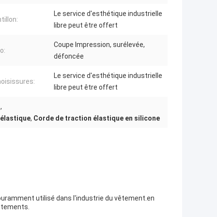
Le service d'esthétique industrielle
illon:
libre peut être offert
Coupe Impression, surélevée,
o:
défoncée
Le service d'esthétique industrielle
oisissures:
libre peut être offert
s
,
 élastique
,
Corde de traction élastique en silicone
couramment utilisé dans l'industrie du vêtement.en
vêtements.