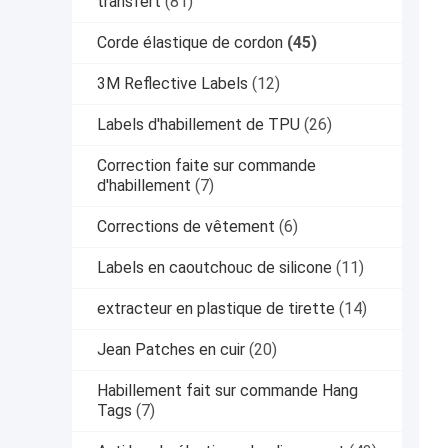
transfert
(81)
Corde élastique de cordon
(45)
3M Reflective Labels
(12)
Labels d'habillement de TPU
(26)
Correction faite sur commande
d'habillement
(7)
Corrections de vêtement
(6)
Labels en caoutchouc de silicone
(11)
extracteur en plastique de tirette
(14)
Jean Patches en cuir
(20)
Habillement fait sur commande Hang
Tags
(7)