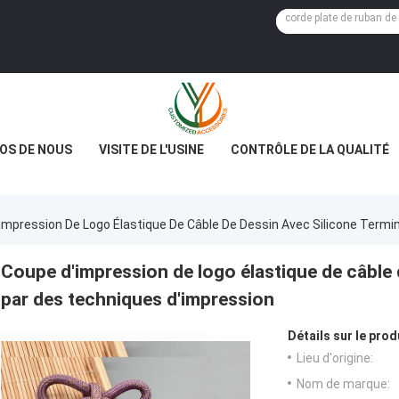
OS DE NOUS
VISITE DE L'USINE
CONTRÔLE DE LA QUALITÉ
impression De Logo Élastique De Câble De Dessin Avec Silicone Term
Coupe d'impression de logo élastique de câble 
par des techniques d'impression
Détails sur le prod
Lieu d'origine:
Nom de marque: