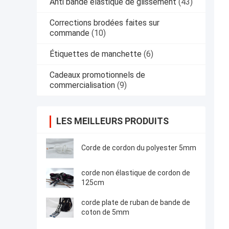
Anti bande élastique de glissement
(43)
Corrections brodées faites sur
commande
(10)
Étiquettes de manchette
(6)
Cadeaux promotionnels de
commercialisation
(9)
LES MEILLEURS PRODUITS
Corde de cordon du polyester 5mm
corde non élastique de cordon de
125cm
corde plate de ruban de bande de
coton de 5mm