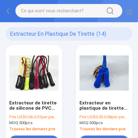
Extracteur En Plastique De Tirette
(14)
Extracteur de tirette
Extracteur en
de silicone de PVC
plastique de tirette
TPU
d'OEKO-TEX
Prix:
US$0.06-0.07per piece
Prix:
US$0.05-0.06per piece
MOQ:
500pcs
MOQ:
500pcs
Trouvez les derniers prix
Trouvez les derniers prix