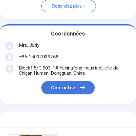
Regardez plus
Coordonnées
Mrs. Judy
+86 15017039268
Block1,5/F, 503-1# Yuxingfeng industriel, ville de
Chigan Humen, Dongguan, Chine
Contactez