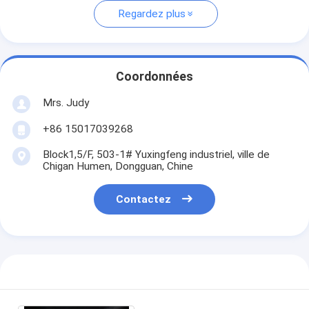
Regardez plus
Coordonnées
Mrs. Judy
+86 15017039268
Block1,5/F, 503-1# Yuxingfeng industriel, ville de
Chigan Humen, Dongguan, Chine
Contactez