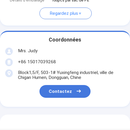
Détails d'emballage
100pcs par sac de PE
Regardez plus
Coordonnées
Mrs. Judy
+86 15017039268
Block1,5/F, 503-1# Yuxingfeng industriel, ville de
Chigan Humen, Dongguan, Chine
Contactez