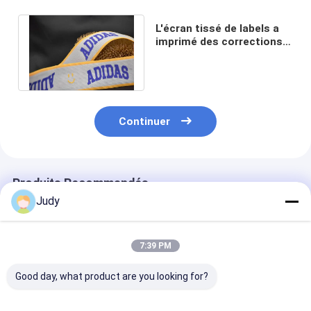
L'écran tissé de labels a
imprimé des corrections
Matte Silicone Logo For
Clothing
Continuer
Produits Recommandés
Judy
7:39 PM
Good day, what product are you looking for?