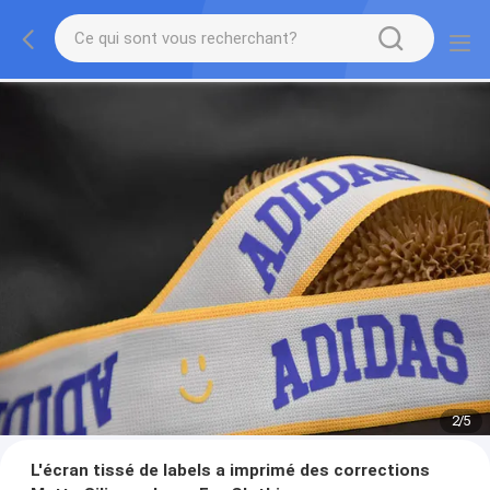
2
/
5
L'écran tissé de labels a imprimé des corrections