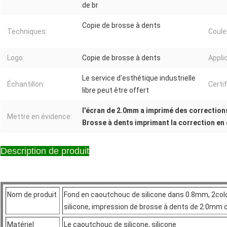
de br
Copie de brosse à dents
Techniques:
Coule
Logo:
Copie de brosse à dents
Appli
Le service d'esthétique industrielle
Échantillon:
Certif
libre peut être offert
l'écran de 2.0mm a imprimé des correction
Mettre en évidence:
Brosse à dents imprimant la correction en
Description de produit
Nom de produit
Fond en caoutchouc de silicone dans 0.8mm, 2col
silicone, impression de brosse à dents de 2.0mm
Matériel
Le caoutchouc de silicone, silicone