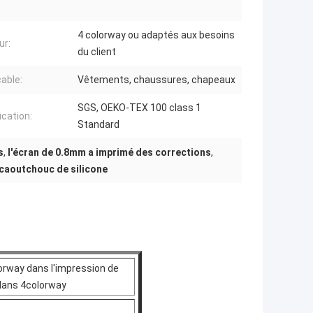
4 colorway ou adaptés aux besoins
ur:
du client
cable:
Vêtements, chaussures, chapeaux
SGS, OEKO-TEX 100 class 1
ication:
Standard
s
,
l'écran de 0.8mm a imprimé des corrections
,
 caoutchouc de silicone
orway dans l'impression de
 dans 4colorway