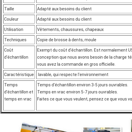
Taille
Adapté aux besoins du client
Couleur
Adapté aux besoins du client
Utilisation
Vêtements, chaussures, chapeaux
Techniques
Copie de brosse à dents, moule
Coût
Exempt du coût d'échantillon. Est normalement US
d'échantillon
conception que nous avons besoin de la charge t
vous avez la commande en gros officielle.
Caractéristique
lavable, qui respecte l'environnement
Temps
Temps d'échantillon environ 3-5 jours ouvrables.
d'échantillon et
Temps en vrac environ 5-7 jours ouvrables.
temps en vrac
Faites ce que vous veulent, pensez ce que vous vo