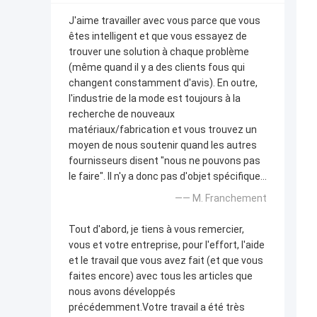
J'aime travailler avec vous parce que vous
êtes intelligent et que vous essayez de
trouver une solution à chaque problème
(même quand il y a des clients fous qui
changent constamment d'avis). En outre,
l'industrie de la mode est toujours à la
recherche de nouveaux
matériaux/fabrication et vous trouvez un
moyen de nous soutenir quand les autres
fournisseurs disent "nous ne pouvons pas
le faire". Il n'y a donc pas d'objet spécifique...
—— M. Franchement
Tout d'abord, je tiens à vous remercier,
vous et votre entreprise, pour l'effort, l'aide
et le travail que vous avez fait (et que vous
faites encore) avec tous les articles que
nous avons développés
précédemment.Votre travail a été très