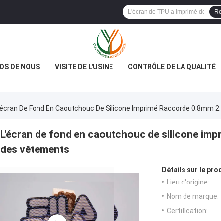
Re
OS DE NOUS
VISITE DE L'USINE
CONTRÔLE DE LA QUALITÉ
'écran De Fond En Caoutchouc De Silicone Imprimé Raccorde 0.8mm
L'écran de fond en caoutchouc de silicone im
des vêtements
Détails sur le prod
Lieu d'origine:
Nom de marque:
Certification: