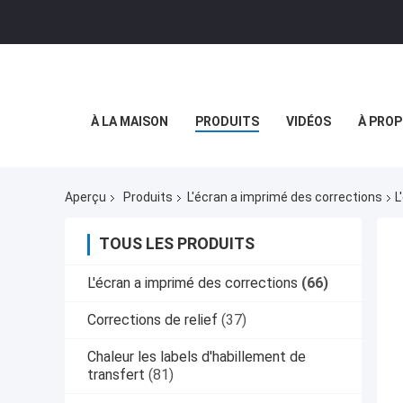
À LA MAISON
PRODUITS
VIDÉOS
À PROP
Aperçu
Produits
L'écran a imprimé des corrections
L
TOUS LES PRODUITS
L'écran a imprimé des corrections
(66)
Corrections de relief
(37)
Chaleur les labels d'habillement de
transfert
(81)