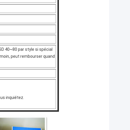
D 40~80 par style si spécial
émoin, peut rembourser quand
us inquiétez.