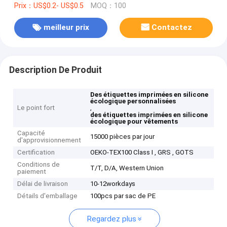
Prix：US$0.2- US$0.5
MOQ：100
meilleur prix
Contactez
Description De Produit
Des étiquettes imprimées en silicone
écologique personnalisées
Le point fort
,
des étiquettes imprimées en silicone
écologique pour vêtements
Capacité
15000 pièces par jour
d'approvisionnement
Certification
OEKO-TEX100 Class I , GRS , GOTS
Conditions de
T/T, D/A, Western Union
paiement
Délai de livraison
10-12workdays
Détails d'emballage
100pcs par sac de PE
Regardez plus