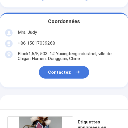
Coordonnées
Mrs. Judy
+86 15017039268
Block1,5/F, 503-1# Yuxingfeng industriel, ville de
Chigan Humen, Dongguan, Chine
Contactez
Étiquettes
imprimées en